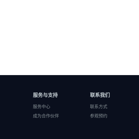
服务与支持
联系我们
服务中心
联系方式
成为合作伙伴
参观预约