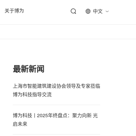
关于博为
中文
最新新闻
上海市智能建筑建设协会领导及专家莅临
博为科技指导交流
博为科技丨2025年终盘点：聚力向新 光
启未来