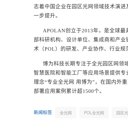
志着中国企业在园区光网领域技术演进
一步提升‌。
APOLAN创立于2013年，是全球
部科研机构、设计单位、集成商和产业
术（POL）的研发、产业协作、行业规
博为科技长期专注于全光园区网领
智慧医院和智能工厂等应用场景提供专
理念“专业全光网 用博为”
，在国内外重
部署应用案例累计超1500
个。
新闻标签
全光网
POL全光网
园区