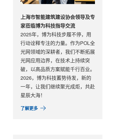
上海市智能建筑建设协会领导及专
家莅临博为科技指导交流
2025年，博为科技步履不停，用
行动诠释专注的力量。作为POL全
光网领域的深耕者，我们不断拓展
光网应用边界，在技术上持续突
破，以高品质方案赋能千行百业。
2026，博为科技蓄势待发，新的
一年，让我们继续聚光成炬，共赴
星辰大海！
了解更多