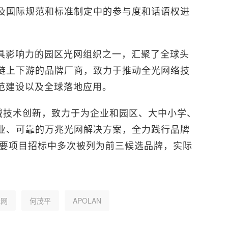
及国际规范和标准制定中的参与度和话语权
进
最具影响力
的园区光网组织之一，汇聚了全球头
链上下游的品牌厂商，致力于推动全光网络技
范建设以及全球落地应用。
域技术创新，致力于为企业和园区、大中小学、
业、可靠的万兆光网解决方案，全力践行品牌
要项目招标中多次被列为前三候选品牌，实际
光网
何茂平
APOLAN