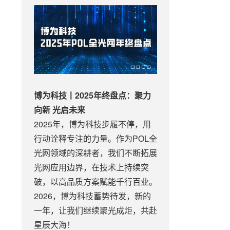
博为科技丨2025年终盘点：聚力
向新 光启未来
2025年，博为科技步履不停，用
行动诠释专注的力量。作为POL全
光网领域的深耕者，我们不断拓展
光网应用边界，在技术上持续突
破，以高品质方案赋能千行百业。
2026，博为科技蓄势待发，新的
一年，让我们继续聚光成炬，共赴
星辰大海！