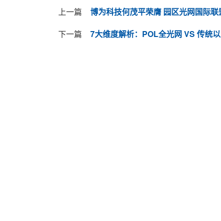
上一篇
博为科技何茂平荣膺 园区光网国际联盟
下一篇
7大维度解析：POL全光网 VS 传统