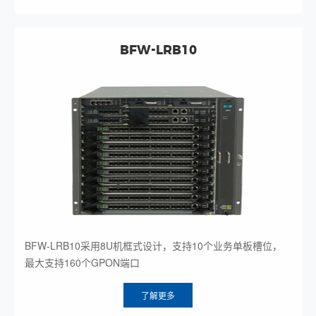
BFW-LRB10
BFW-LRB10采用8U机框式设计，支持10个业务单板槽位，
最大支持160个GPON端口
了解更多