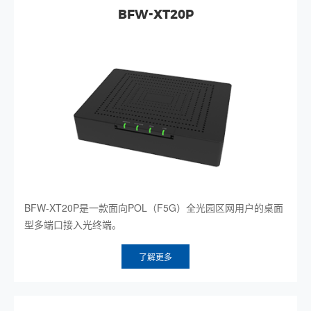
BFW-XT20P
BFW-XT20P是一款面向POL（F5G）全光园区网用户的桌面
型多端口接入光终端。
了解更多