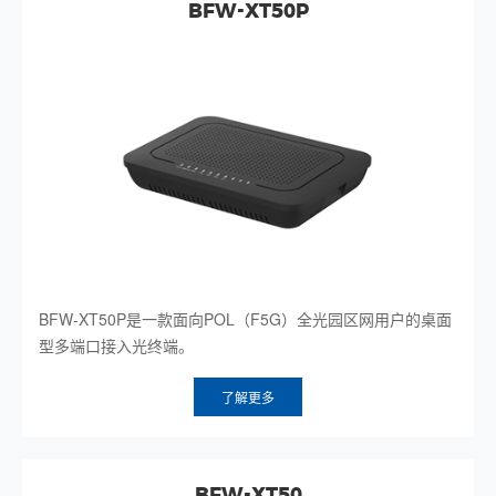
BFW-XT50P
BFW-XT50P是一款面向POL（F5G）全光园区网用户的桌面
型多端口接入光终端。
了解更多
BFW-XT50