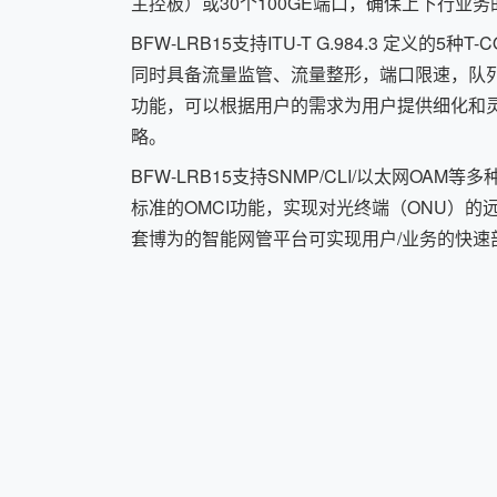
主控板）或30个100GE端口，确保上下行业
BFW-LRB15支持ITU-T G.984.3 定义的5种
同时具备流量监管、流量整形，端口限速，队列
功能，可以根据用户的需求为用户提供细化和
略。
BFW-LRB15支持SNMP/CLI/以太网OAM
标准的OMCI功能，实现对光终端（ONU）的
套博为的智能网管平台可实现用户/业务的快速