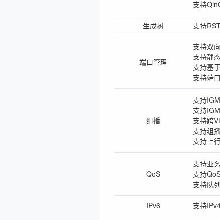
支持Qin
生成树
支持RST
支持双
支持静态
端口管理
支持基于
支持端
支持IGMP
支持IGMP
组播
支持跨V
支持组
支持上
支持业
QoS
支持Qo
支持队列
IPv6
支持IPv