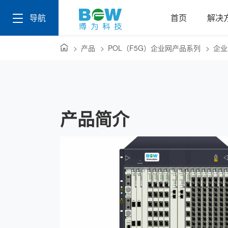
导航
首页
解决
产品
POL（F5G）企业网产品系列
企业
产品简介