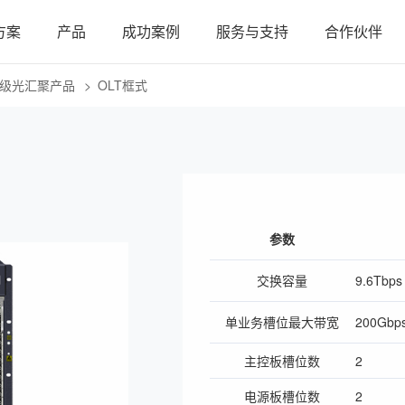
方案
产品
成功案例
服务与支持
合作伙伴
级光汇聚产品
OLT框式
参数
交换容量
9.6Tbps
单业务槽位最大带宽
200Gbp
主控板槽位数
2
电源板槽位数
2