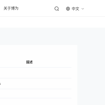
关于博为
中文
描述
s