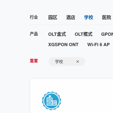
行业
园区
酒店
学校
医院
产品
OLT盒式
OLT框式
GPO
XGSPON ONT
Wi-Fi 6 AP
重置
学校