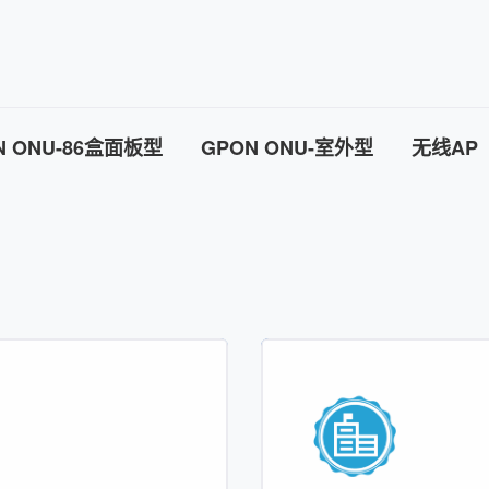
N ONU-86盒面板型
GPON ONU-室外型
无线AP