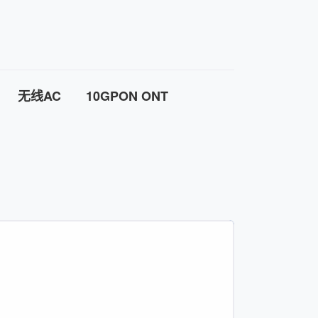
无线AC
10GPON ONT