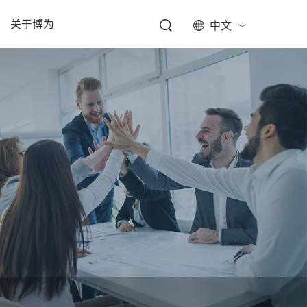
关于博为
中文