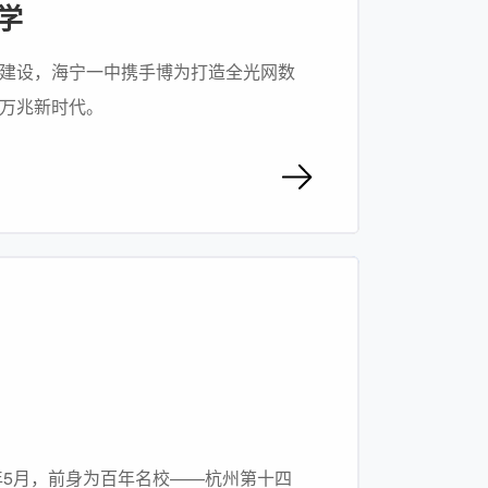
学
建设，海宁一中携手博为打造全光网数
万兆新时代。
4年5月，前身为百年名校——杭州第十四