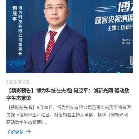
2023-09-22
【精彩预告】博为科技在央视| 何茂平：创新光网 驱动数
字生态繁荣
【精彩抢先看】9月29日，博为科技有限公司董事长何茂平将做客
央视《信用中国》栏目，对话知名主持人董倩，畅聊《创新光网
驱动数字生态繁荣》。
了解更多