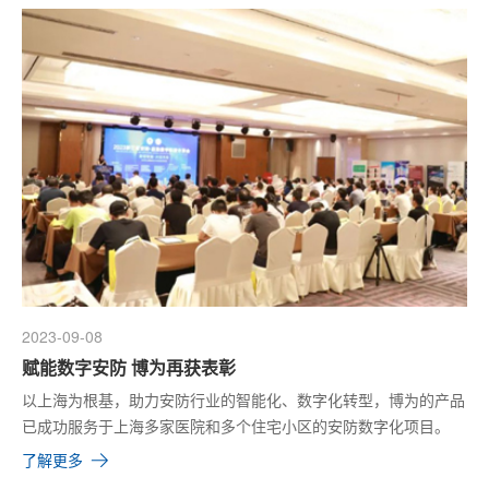
2023-09-08
赋能数字安防 博为再获表彰
以上海为根基，助力安防行业的智能化、数字化转型，博为的产品
已成功服务于上海多家医院和多个住宅小区的安防数字化项目。
了解更多