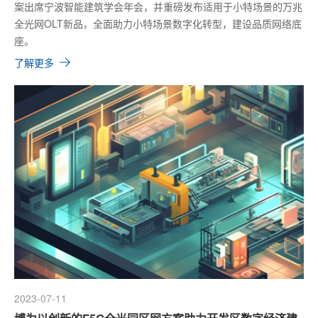
案出席宁波智能建筑学会年会，并重磅发布适用于小特场景的万兆
全光网OLT新品，全面助力小特场景数字化转型，建设品质网络底
座。
了解更多
2023-07-11