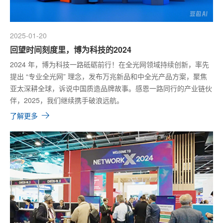
2025-01-20
回望时间刻度里，博为科技的2024
2024 年，博为科技一路砥砺前行！在全光网领域持续创新，率先
提出 “专业全光网” 理念，发布万兆新品和中全光产品方案，聚焦
亚太深耕全球，诉说中国质造品牌故事。感恩一路同行的产业链伙
伴，2025，我们继续携手破浪远航。
了解更多