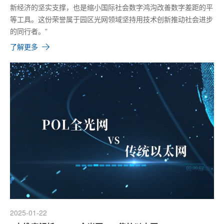
新经济的坚实支撑，也是缩小国际社会数字鸿沟改善数字差距的平
等工具。这份荣誉属于园区光网领域坚持用技术创新推动社会进步
的同行者。”
了解更多
2025-01-22