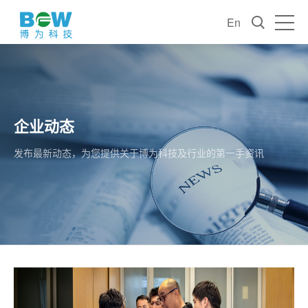
En
企业动态
发布最新动态，为您提供关于博为科技及行业的第一手资讯