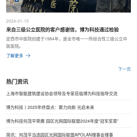
2024-01-15
来自三级公立医院的客户感谢信，博为科技通过检验
定西市中医院创建于1984年，是全市唯一一所综合性三级公立中
医医院。
了解更多
下一页
热门资讯
上海市智能建筑建设协会领导及专家莅临博为科技指导交流
博为科技丨2025年终盘点：聚力向新 光启未来
博为科技何茂平荣膺 园区光网国际联盟2024年度“冠军奖章”
简讯：何茂平当选园区光网国际联盟APOLAN理事会理事