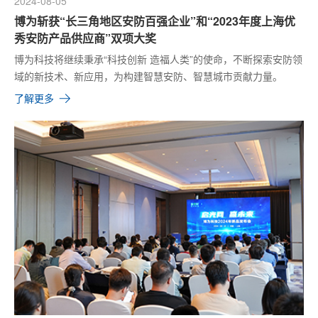
2024-08-05
博为斩获“长三角地区安防百强企业”和“2023年度上海优
秀安防产品供应商”双项大奖
博为科技将继续秉承“科技创新 造福人类”的使命，不断探索安防领
域的新技术、新应用，为构建智慧安防、智慧城市贡献力量。
了解更多