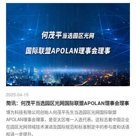
2025-04-15
简讯：何茂平当选园区光网国际联盟APOLAN理事会理事
博为科技有限公司创始人何茂平先生当选园区光网国际联盟
APOLAN理事会理事，是亚太区唯一入选代表。这标志着中国企业
在园区光网领域技术演进及国际规范和标准制定中的参与度和话语
权进一步提升‌。