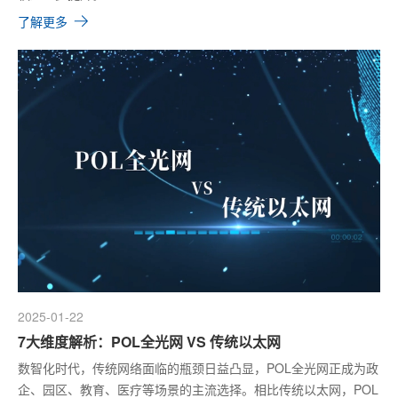
了解更多
2025-01-22
7大维度解析：POL全光网 VS 传统以太网
数智化时代，传统网络面临的瓶颈日益凸显，POL全光网正成为政
企、园区、教育、医疗等场景的主流选择。相比传统以太网，POL